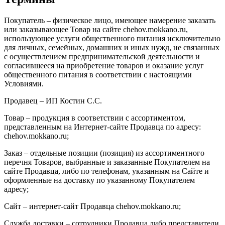
Покупатель – физическое лицо, имеющее намерение заказать
или заказывающее Товар на сайте chehov.mokkano.ru,
использующее услуги общественного питания исключительно
для личных, семейных, домашних и иных нужд, не связанных
с осуществлением предпринимательской деятельности и
согласившееся на приобретение товаров и оказание услуг
общественного питания в соответствии с настоящими
Условиями.
Продавец – ИП Костин С.С.
Товар – продукция в соответствии с ассортиментом,
представленным на Интернет-сайте Продавца по адресу:
chehov.mokkano.ru;
Заказ – отдельные позиции (позиция) из ассортиментного
перечня Товаров, выбранные и заказанные Покупателем на
сайте Продавца, либо по телефонам, указанным на Сайте и
оформленные на доставку по указанному Покупателем
адресу;
Сайт – интернет-сайт Продавца chehov.mokkano.ru;
Служба доставки – сотрудники Продавца либо представители