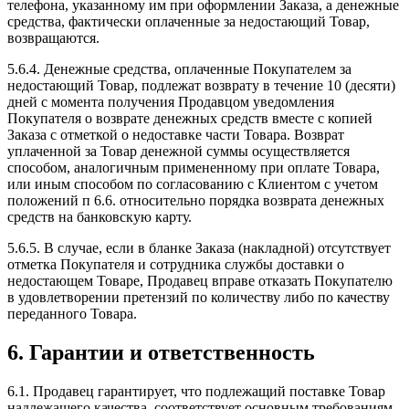
телефона, указанному им при оформлении Заказа, а денежные
средства, фактически оплаченные за недостающий Товар,
возвращаются.
5.6.4. Денежные средства, оплаченные Покупателем за
недостающий Товар, подлежат возврату в течение 10 (десяти)
дней с момента получения Продавцом уведомления
Покупателя о возврате денежных средств вместе с копией
Заказа с отметкой о недоставке части Товара. Возврат
уплаченной за Товар денежной суммы осуществляется
способом, аналогичным примененному при оплате Товара,
или иным способом по согласованию с Клиентом с учетом
положений п 6.6. относительно порядка возврата денежных
средств на банковскую карту.
5.6.5. В случае, если в бланке Заказа (накладной) отсутствует
отметка Покупателя и сотрудника службы доставки о
недостающем Товаре, Продавец вправе отказать Покупателю
в удовлетворении претензий по количеству либо по качеству
переданного Товара.
6. Гарантии и ответственность
6.1. Продавец гарантирует, что подлежащий поставке Товар
надлежащего качества, соответствует основным требованиям