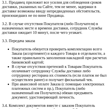
3.1. Продавец приложит все усилия для соблюдения сроков
доставки, указанных на Сайте, тем не менее, задержки в
доставке возможны ввиду непредвиденных обстоятельств,
произошедших не по вине Продавца.
3.2. В случае отсутствия Покупателя (либо Получателя) в
назначенных месте и времени доставки, сотрудник Службы
доставки ожидает 10 минут, после чего уезжает.
3.3. Передача заказа
Покупатель обязуется проверить комплектацию всего
Заказа (ассортимент) и каждого Товара в отдельности, а
также правильность заполнения накладной при расчетах
банковской картой;
В случае отсутствия претензий к Товарам Покупатель
оплачивает сотруднику Службы доставки либо
сотруднику ресторана их стоимость (если платеж не был
осуществлен ранее) и получает фискальный чек.
При авансовой оплате Заказа (с помощью электронных
платежных систем и пр.), Покупатель (либо
назначенный им Получатель) обязан предъявить
документ, удостоверяющий личность.
3.4. Комплект документов вместе с заказом Покупатель