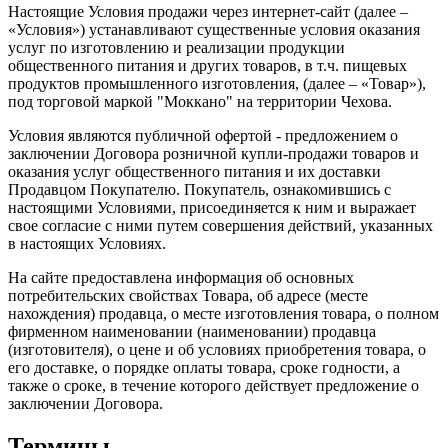
Настоящие Условия продажи через интернет-сайт (далее –
«Условия») устанавливают существенные условия оказания
услуг по изготовлению и реализации продукции
общественного питания и других товаров, в т.ч. пищевых
продуктов промышленного изготовления, (далее – «Товар»),
под торговой маркой "Моккано" на территории Чехова.
Условия являются публичной офертой - предложением о
заключении Договора розничной купли-продажи товаров и
оказания услуг общественного питания и их доставки
Продавцом Покупателю. Покупатель, ознакомившись с
настоящими Условиями, присоединяется к ним и выражает
свое согласие с ними путем совершения действий, указанных
в настоящих Условиях.
На сайте предоставлена информация об основных
потребительских свойствах Товара, об адресе (месте
нахождения) продавца, о месте изготовления товара, о полном
фирменном наименовании (наименовании) продавца
(изготовителя), о цене и об условиях приобретения товара, о
его доставке, о порядке оплаты товара, сроке годности, а
также о сроке, в течение которого действует предложение о
заключении Договора.
Термины