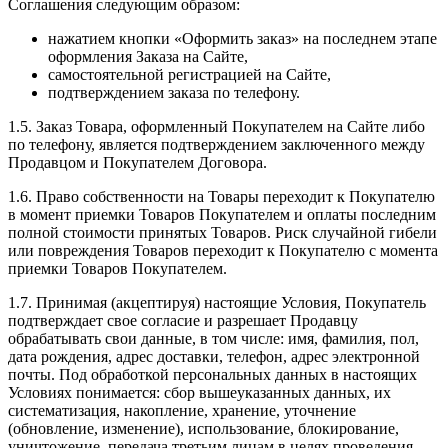
Соглашения следующим образом:
нажатием кнопки «Оформить заказ» на последнем этапе
оформления Заказа на Сайте,
самостоятельной регистрацией на Сайте,
подтверждением заказа по телефону.
1.5. Заказ Товара, оформленный Покупателем на Сайте либо
по телефону, является подтверждением заключенного между
Продавцом и Покупателем Договора.
1.6. Право собственности на Товары переходит к Покупателю
в момент приемки Товаров Покупателем и оплаты последним
полной стоимости принятых Товаров. Риск случайной гибели
или повреждения Товаров переходит к Покупателю с момента
приемки Товаров Покупателем.
1.7. Принимая (акцептируя) настоящие Условия, Покупатель
подтверждает свое согласие и разрешает Продавцу
обрабатывать свои данные, в том числе: имя, фамилия, пол,
дата рождения, адрес доставки, телефон, адрес электронной
почты. Под обработкой персональных данных в настоящих
Условиях понимается: сбор вышеуказанных данных, их
систематизация, накопление, хранение, уточнение
(обновление, изменение), использование, блокирование,
уничтожение, передача третьим лицам в целях проведения