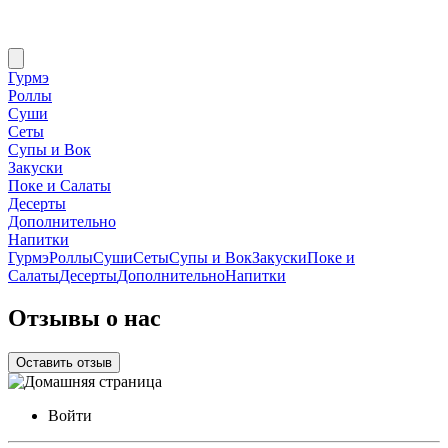
Гурмэ
Роллы
Суши
Сеты
Супы и Вок
Закуски
Поке и Салаты
Десерты
Дополнительно
Напитки
Гурмэ
Роллы
Суши
Сеты
Супы и Вок
Закуски
Поке и
Салаты
Десерты
Дополнительно
Напитки
Отзывы о нас
Оставить отзыв
Войти